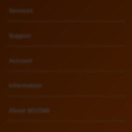
Buka
Services
Buka
Support
Buka
Account
Buka
Information
Buka
About BOZ388