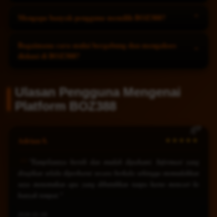
stabil, responsif, serta menjaga kualitas pengalaman penggunaan
Ya. BOZ388 secara berkala menghadirkan pembaruan tampilan,
Mengapa banyak pengguna memilih BOZ388?
⌃
secara menyeluruh.
peningkatan performa, serta informasi terbaru agar pengguna
memperoleh pengalaman digital yang lebih optimal.
Karena BOZ388 mengutamakan desain modern, navigasi yang
Bagaimana cara mulai bergabung dan mengakses
⌃
intuitif, performa yang stabil, serta penyajian informasi yang
diskusi di BOZ388?
mudah dipahami. Kombinasi tersebut memberikan pengalaman
yang nyaman bagi pengguna baru maupun pengguna lama.
Anda cukup mengakses link pendaftaran resmi di portal BOZ388,
Ulasan Pengguna Mengenai
melengkapi formulir pembuatan akun secara valid, dan Anda
Platform BOZ388
akan langsung mendapatkan akses penuh ke dalam area
komunitas, papan data statistik mingguan, serta seluruh jajaran
permainan BOZ388 terfavorit.
Adrian S.
★★★★★
"Tampilannya bersih dan mudah dipahami. Informasi yang
disajikan selalu diperbarui secara berkala sehingga memudahkan
saya menemukan apa yang dibutuhkan tanpa harus mencari ke
banyak tempat."
2026-01-08