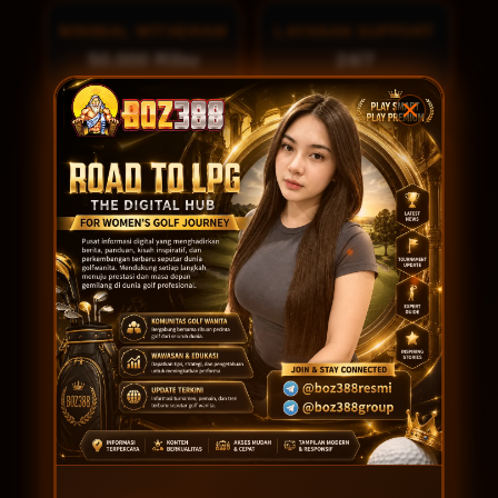
Koi Gate
🎰
HABANERO
🚀 +1.8
MINIMAL WITHDRAW
LAYANAN SUPPORT
50.000 Ribu
24/7
Dapatkan informasi terbaru, pembaruan fitur,
serta berbagai panduan menarik yang disusun
secara ringkas dan mudah dipahami. Seluruh
konten diperbarui secara berkala agar
pengguna selalu memperoleh informasi yang
relevan.
BOZ388 menghadirkan pengalaman digital
yang mengutamakan kecepatan, kemudahan
navigasi, dan tampilan modern. Dengan
antarmuka yang responsif, setiap pengguna