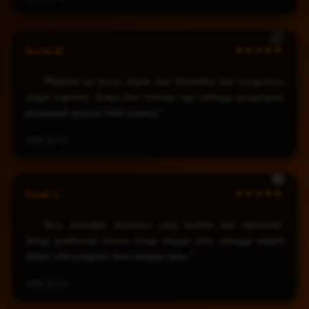
Kevin R.
★★★★★
"Platform ini terasa ringan saat digunakan dan navigasinya
sangat responsif. Semua fitur tersusun rapi sehingga pengalaman
menjelajah menjadi lebih nyaman."
2026-02-14
Ferdi A.
★★★★★
"Saya menyukai desainnya yang modern dan informatif.
Setiap pembaruan konten tersaji dengan jelas sehingga mudah
diikuti oleh pengguna baru maupun lama."
2026-03-22